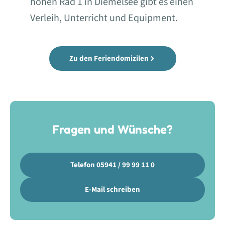
hohen Rad 1 in Diemelsee gibt es einen
Verleih, Unterricht und Equipment.
Zu den Feriendomizilen
Fragen und Wünsche?
Telefon 05941 / 99 99 11 0
E-Mail schreiben