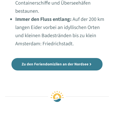
Containerschiffe und Überseehäfen
bestaunen.
Immer den Fluss entlang:
Auf der 200 km
langen Eider vorbei an idyllischen Orten
und kleinen Badestränden bis zu klein
Amsterdam: Friedrichstadt.
Zu den Feriendomizilen an der Nordsee