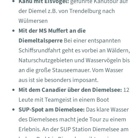
Kanu mit Eisvogel:
geführte Kanutour auf
der Diemel z.B. von Trendelburg nach
Wülmersen
Mit der MS Muffert an die
Diemeltalsperre
Bei einer entspannten
Schiffsrundfahrt geht es vorbei an Wäldern,
Naturschutzgebieten und Wasservögeln bis
an die große Stauseemauer. Vom Wasser
aus ist sie besonders imposant.
Mit dem Canadier über den Diemelsee:
12
Leute mit Teamgeist in einem Boot
SUP-Spot am Diemelsee:
Das klare Wasser
des Diemelsees macht jede Tour zu einem
Erlebnis. An der SUP Station Diemelsee am