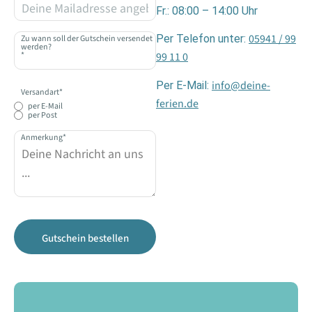
Fr.: 08:00 – 14:00 Uhr
05941 / 99
Per Telefon unter:
Zu wann soll der Gutschein versendet
werden?
99 11 0
*
info@deine-
Per E-Mail:
Versandart
*
ferien.de
per E-Mail
per Post
Anmerkung
*