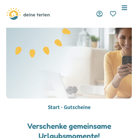
Start · Gutscheine
Verschenke gemeinsame
Urlaubsmomente!