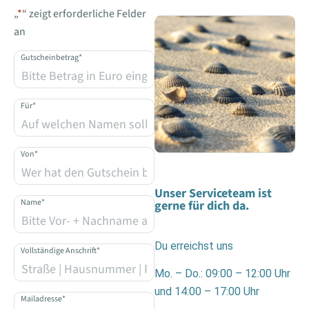
„
*
“ zeigt erforderliche Felder
an
Gutscheinbetrag
*
Für
*
Von
*
Unser Serviceteam ist
Name
*
gerne für dich da.
Du erreichst uns
Vollständige Anschrift
*
Mo. – Do.: 09:00 – 12:00 Uhr
und 14:00 – 17:00 Uhr
Mailadresse
*