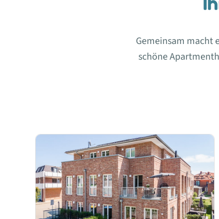
I
Gemeinsam macht es 
schöne Apartmenth