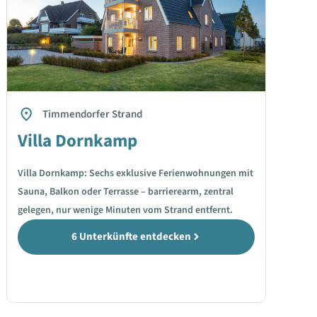
Timmendorfer Strand
Villa Dornkamp
Villa Dornkamp: Sechs exklusive Ferienwohnungen mit
Sauna, Balkon oder Terrasse – barrierearm, zentral
gelegen, nur wenige Minuten vom Strand entfernt.
6 Unterkünfte entdecken