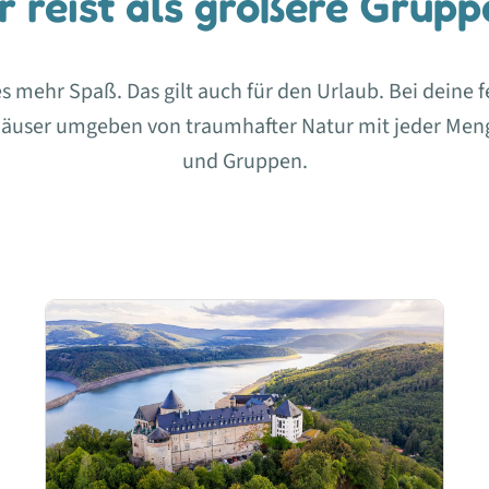
hr reist als größere Grupp
mehr Spaß. Das gilt auch für den Urlaub. Bei deine f
äuser umgeben von traumhafter
Natur mit jeder Meng
und Gruppen.