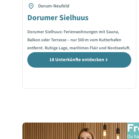
Dorum-Neufeld
Dorumer Sielhuus
Dorumer Sielhuus: Ferienwohnungen mit Sauna,
Balkon oder Terrasse – nur 500 m vom Kutterhafen
entfernt. Ruhige Lage, maritimes Flair und Nordseeluft.
18 Unterkünfte entdecken
Fr
Du ha