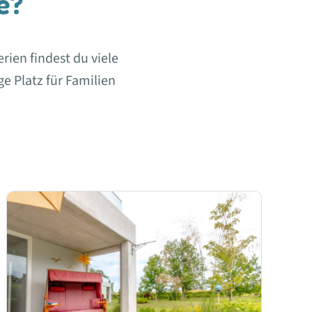
e?
erien findest du viele
e Platz für Familien