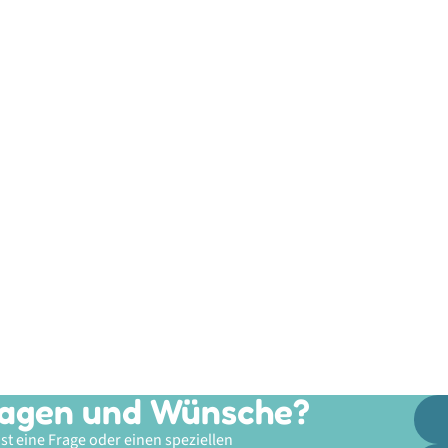
agen und Wünsche?
st eine Frage oder einen speziellen