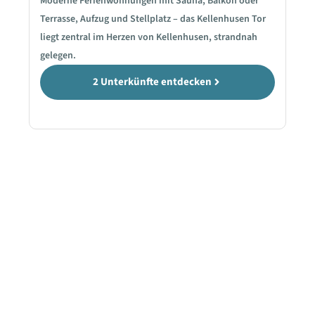
Moderne Ferienwohnungen mit Sauna, Balkon oder
Terrasse, Aufzug und Stellplatz – das Kellenhusen Tor
liegt zentral im Herzen von Kellenhusen, strandnah
gelegen.
2 Unterkünfte entdecken