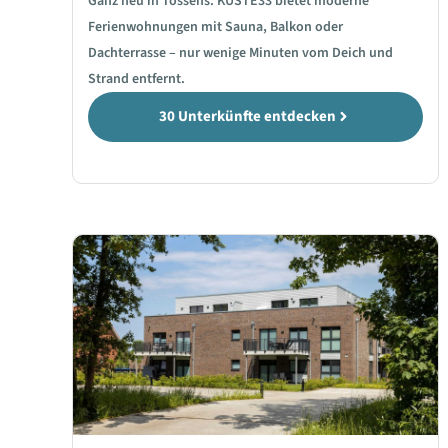
Ganz neu in Tossens: KÜSTE33 bietet moderne
Ferienwohnungen mit Sauna, Balkon oder
Dachterrasse – nur wenige Minuten vom Deich und
Strand entfernt.
30 Unterkünfte entdecken