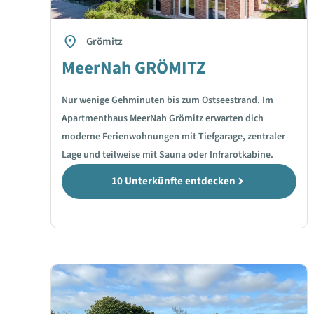
Grömitz
MeerNah GRÖMITZ
Nur wenige Gehminuten bis zum Ostseestrand. Im
Apartmenthaus MeerNah Grömitz erwarten dich
moderne Ferienwohnungen mit Tiefgarage, zentraler
Lage und teilweise mit Sauna oder Infrarotkabine.
10 Unterkünfte entdecken