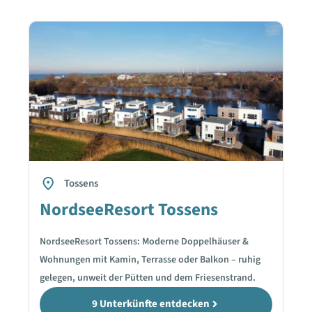
Tossens
NordseeResort Tossens
NordseeResort Tossens: Moderne Doppelhäuser &
Wohnungen mit Kamin, Terrasse oder Balkon – ruhig
gelegen, unweit der Pütten und dem Friesenstrand.
9 Unterkünfte entdecken