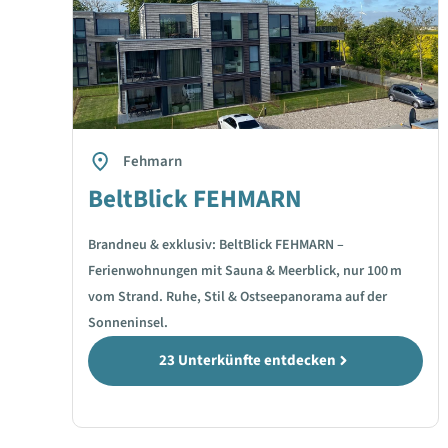
Fehmarn
BeltBlick FEHMARN
Brandneu & exklusiv: BeltBlick FEHMARN –
Ferienwohnungen mit Sauna & Meerblick, nur 100 m
vom Strand. Ruhe, Stil & Ostseepanorama auf der
Sonneninsel.
23 Unterkünfte entdecken