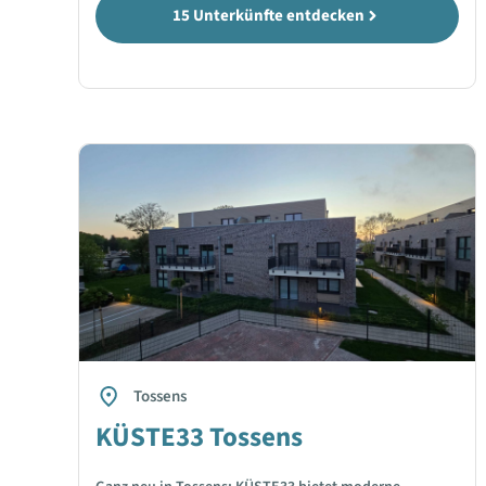
15 Unterkünfte entdecken
Tossens
KÜSTE33 Tossens