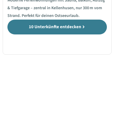
Moderne Ferienwohnungen mit Sauna, Balkon, Aufzug
& Tiefgarage – zentral in Kellenhusen, nur 300 m vom
Strand. Perfekt für deinen Ostseeurlaub.
10 Unterkünfte entdecken