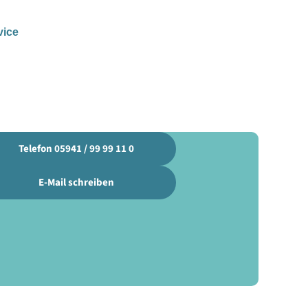
vice
Telefon 05941 / 99 99 11 0
E-Mail schreiben