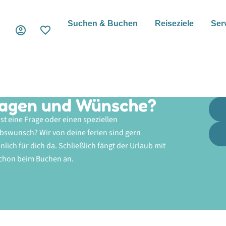
Suchen & Buchen
Reiseziele
Ser
agen und Wünsche?
st eine Frage oder einen speziellen
bswunsch? Wir von deine f
erien sind gern
nlich für dich da. Schließlich fängt der Urlaub mit
chon beim Buchen an.