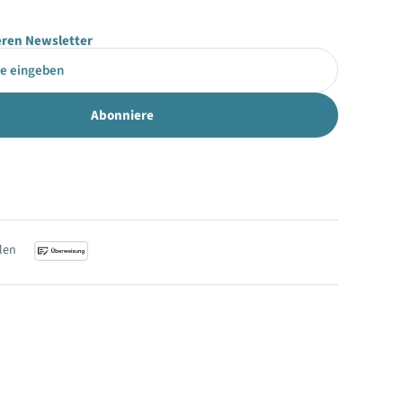
ren Newsletter
len