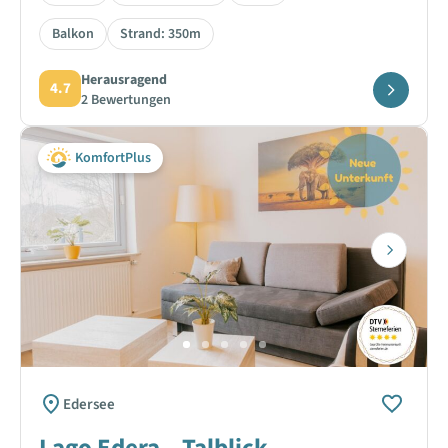
Balkon
Strand: 350m
Herausragend
4.7
2 Bewertungen
KomfortPlus
Next
Edersee