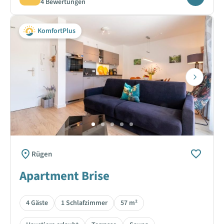
4 Bewertungen
KomfortPlus
Next
Rügen
Apartment Brise
4 Gäste
1 Schlafzimmer
57 m²