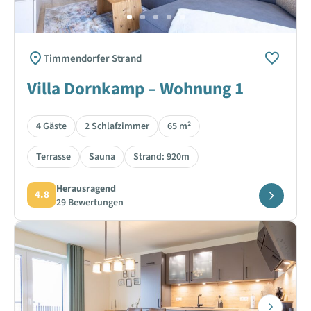
Timmendorfer Strand
Villa Dornkamp – Wohnung 1
4 Gäste
2 Schlafzimmer
65 m²
Terrasse
Sauna
Strand: 920m
Herausragend
4.8
29 Bewertungen