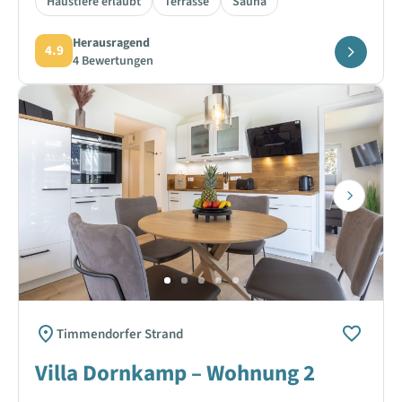
Haustiere erlaubt
Terrasse
Sauna
Herausragend
4.9
4 Bewertungen
Next
Timmendorfer Strand
Villa Dornkamp – Wohnung 2