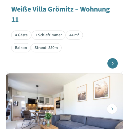
Weiße Villa Grömitz – Wohnung
11
4 Gäste
1 Schlafzimmer
44 m²
Balkon
Strand: 350m
Next