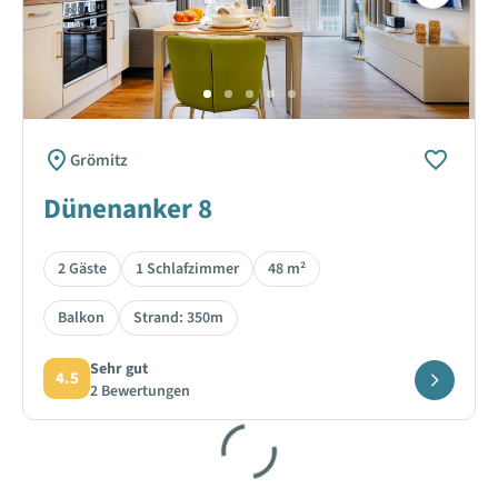
Next
Grömitz
Dünenanker 8
2 Gäste
1 Schlafzimmer
48 m²
Balkon
Strand: 350m
Sehr gut
4.5
2 Bewertungen