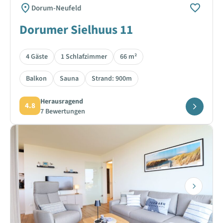
Dorum-Neufeld
Dorumer Sielhuus 11
4 Gäste
1 Schlafzimmer
66 m²
Balkon
Sauna
Strand: 900m
Herausragend
4.8
7 Bewertungen
Next