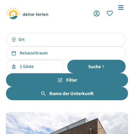
Ort
Reisezeitraum
Suche
2 Gäste
Filter
Name der Unterkunft