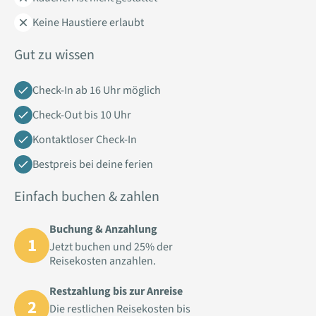
Keine Haustiere erlaubt
Gut zu wissen
Check-In ab 16 Uhr möglich
Check-Out bis 10 Uhr
Kontaktloser Check-In
Bestpreis bei deine ferien
Einfach buchen & zahlen
Buchung & Anzahlung
1
Jetzt buchen und 25% der
Reisekosten anzahlen.
Restzahlung bis zur Anreise
2
Die restlichen Reisekosten bis