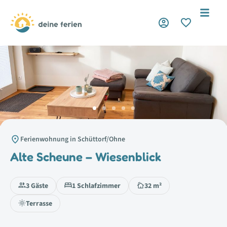
KomfortPlus
Ferienwohnung in Schüttorf/Ohne
Alte Scheune – Wiesenblick
3 Gäste
1 Schlafzimmer
32 m²
Terrasse