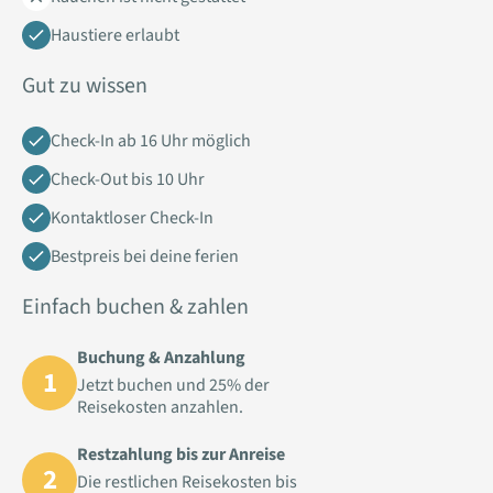
Haustiere erlaubt
Gut zu wissen
Check-In ab 16 Uhr möglich
Check-Out bis 10 Uhr
Kontaktloser Check-In
Bestpreis bei deine ferien
Einfach buchen & zahlen
Buchung & Anzahlung
1
Jetzt buchen und 25% der
Reisekosten anzahlen.
Restzahlung bis zur Anreise
2
Die restlichen Reisekosten bis