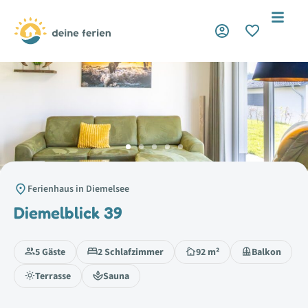
Ferienhaus in Diemelsee
Diemelblick 39
5 Gäste
2 Schlafzimmer
92 m²
Balkon
Terrasse
Sauna