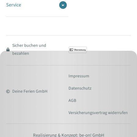
Service
Sicher buchen und
bezahlen
Impressum
Datenschutz
Deine Ferien GmbH
AGB
Versicherungsvertrag widerrufen
Realisierung & Konzept: be-on! GmbH