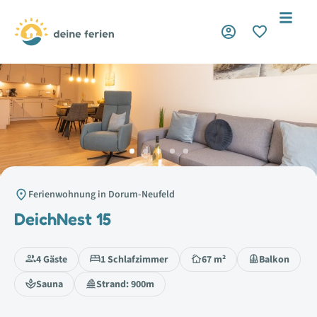
Ferienwohnung in Dorum-Neufeld
DeichNest 15
4 Gäste
1 Schlafzimmer
67 m²
Balkon
Sauna
Strand: 900m