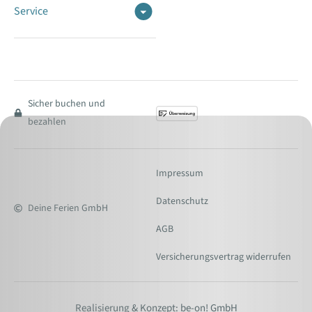
Service
Sicher buchen und
bezahlen
Impressum
Datenschutz
Deine Ferien GmbH
AGB
Versicherungsvertrag widerrufen
Realisierung & Konzept: be-on! GmbH