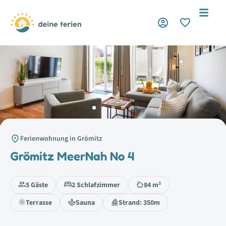
Ferienwohnung in Grömitz
Grömitz MeerNah No 4
5 Gäste
2 Schlafzimmer
84 m²
Terrasse
Sauna
Strand: 350m