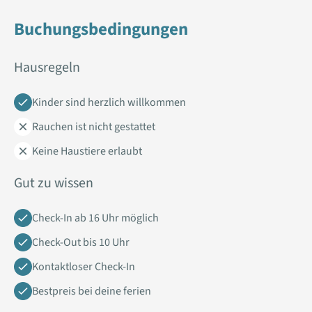
Buchungsbedingungen
Hausregeln
Kinder sind herzlich willkommen
Rauchen ist nicht gestattet
Keine Haustiere erlaubt
Gut zu wissen
Check-In ab 16 Uhr möglich
Check-Out bis 10 Uhr
Kontaktloser Check-In
Bestpreis bei deine ferien