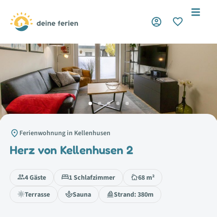
Ferienwohnung in Kellenhusen
Herz von Kellenhusen 2
4 Gäste
1 Schlafzimmer
68 m²
Terrasse
Sauna
Strand: 380m