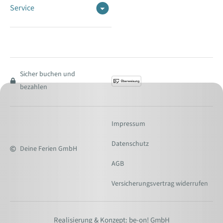
Service
Sicher buchen und
bezahlen
Impressum
Datenschutz
Deine Ferien GmbH
AGB
Versicherungsvertrag widerrufen
Realisierung & Konzept: be-on! GmbH