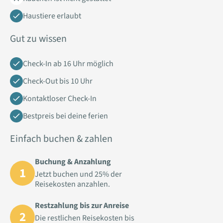
Haustiere erlaubt
Gut zu wissen
Check-In ab 16 Uhr möglich
Check-Out bis 10 Uhr
Kontaktloser Check-In
Bestpreis bei deine ferien
Einfach buchen & zahlen
Buchung & Anzahlung
1
Jetzt buchen und 25% der
Reisekosten anzahlen.
Restzahlung bis zur Anreise
2
Die restlichen Reisekosten bis